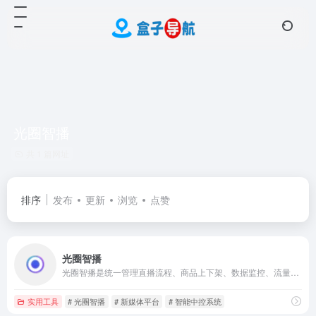
光圈智播
共 1 篇网址
排序
发布
更新
浏览
点赞
光圈智播
光圈智播是统一管理直播流程、商品上下架、数据监控、流量分配和观众互动等模块，帮助主播和商家实现高效运营、提升转化。
实用工具
# 光圈智播
# 新媒体平台
# 智能中控系统