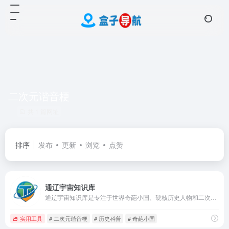
二次元谐音梗
共 1 篇网址
排序
发布
更新
浏览
点赞
通辽宇宙知识库
通辽宇宙知识库是专注于世界奇葩小国、硬核历史人物和二次元谐音梗文化的综合性知识平台。深度解析小约翰可汗视频内容，收录通辽宇宙成员国、硬核狠人传记、历史科普视频和通辽国粹梗文化，为历史爱好者和网络文化爱好者提供丰富的知识内容和娱乐体验。
实用工具
# 二次元谐音梗
# 历史科普
# 奇葩小国